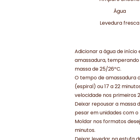
Água
Levedura fresca
Adicionar a água de início 
amassadura, temperando a
massa de 25/26ºC.
O tempo de amassadura dev
(espiral) ou 17 a 22 minut
velocidade nos primeiros 2
Deixar repousar a massa du
pesar em unidades com o 
Moldar nos formatos desej
minutos.
Deixar levedar na estufa d