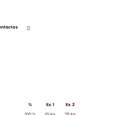
ntactos
%
Ex. 1
Ex. 2
100 %
10 kg
25 kg