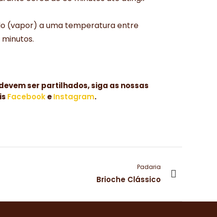
o (vapor) a uma temperatura entre
2 minutos.
devem ser partilhados, siga as nossas
is
Facebook
e
Instagram
.
Padaria
Brioche Clássico