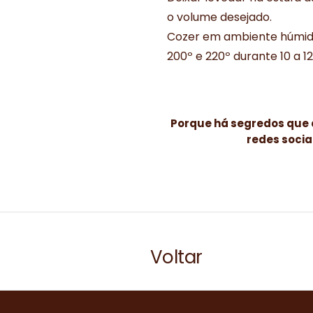
o volume desejado.
Cozer em ambiente húmid
200º e 220º durante 10 a 1
Porque há segredos que 
redes socia
Voltar