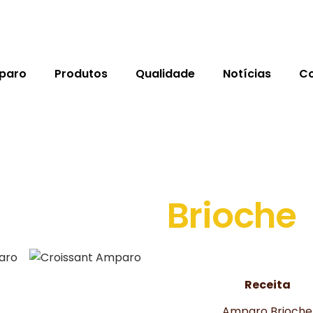
paro
Produtos
Qualidade
Notícias
Co
Brioche
Receita
Amparo Brioche