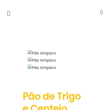
Pão de Trigo
e Centeio