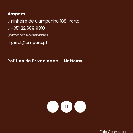
Amparo
Pinheiro de Campanhã 188, Porto
+351 22 589 9810
(chamada para rede fixa nacional)
geral@amparo.pt
Política de Privacidade
Notícias
Fale Connosco