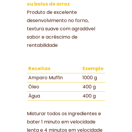
ou bolos de arroz
Produto de excelente
desenvolvimento no forno,
textura suave com agradável
sabor e acréscimo de
rentabilidade
Receitas
Exemplo
Amparo Muffin
1000 g
Óleo
400 g
Água
400 g
Misturar todos os ingredientes e
bater 1 minuto em velocidade
lenta e 4 minutos em velocidade