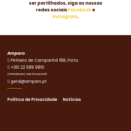
ser partilhados, siga as nossas
redes sociais
Facebook
e
Instagram
.
Amparo
Pinheiro de Campanhã 188, Porto
+351 22 589 9810
(chamada para rede fixa nacional)
geral@amparo.pt
Política de Privacidade
Notícias