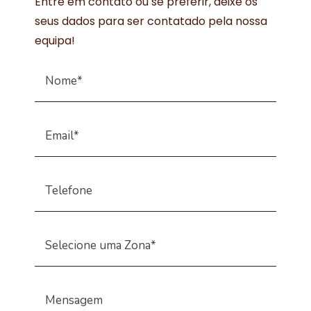
Entre em contato ou se preferir, deixe os
seus dados para ser contatado pela nossa
equipa!